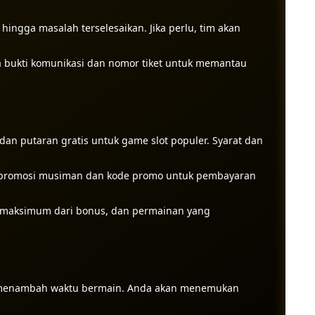
 hingga masalah terselesaikan. Jika perlu, tim akan
 bukti komunikasi dan nomor tiket untuk memantau
n putaran gratis untuk game slot populer. Syarat dan
uga promosi musiman dan kode promo untuk pembayaran
an maksimum dari bonus, dan permainan yang
au menambah waktu bermain. Anda akan menemukan