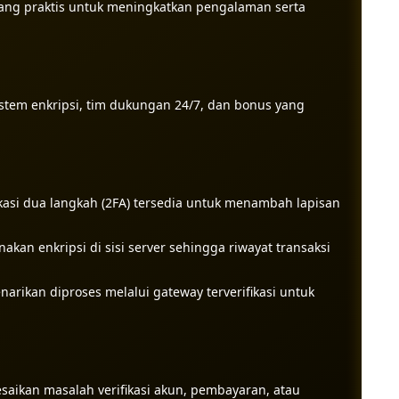
i yang praktis untuk meningkatkan pengalaman serta
stem enkripsi, tim dukungan 24/7, dan bonus yang
ikasi dua langkah (2FA) tersedia untuk menambah lapisan
 enkripsi di sisi server sehingga riwayat transaksi
arikan diproses melalui gateway terverifikasi untuk
saikan masalah verifikasi akun, pembayaran, atau