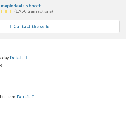
mapledeals's booth
5.0
(1,950 transactions)
stars
average
Contact the seller
user
feedback
ss day
Details
GB
his item.
Details