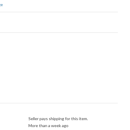
ge
Maestro
accepted
Seller pays shipping for this item.
More than a week ago