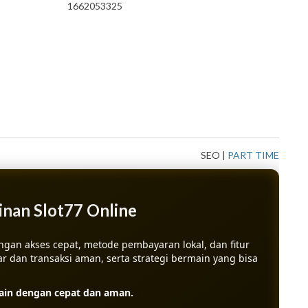
1662053325
SEO
|
PART TIME
nan Slot77 Online
an akses cepat, metode pembayaran lokal, dan fitur
 dan transaksi aman, serta strategi bermain yang bisa
ain dengan cepat dan aman.