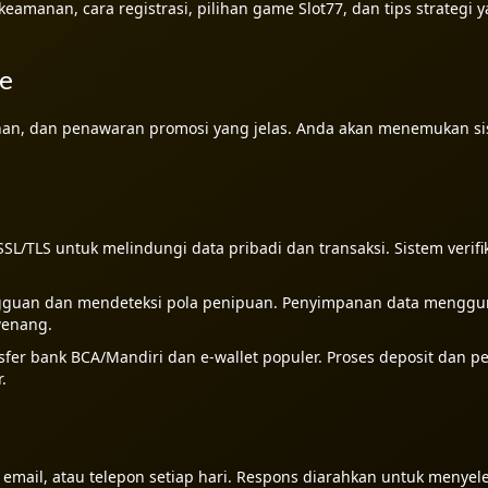
 keamanan, cara registrasi, pilihan game Slot77, dan tips strateg
ne
nan, dan penawaran promosi yang jelas. Anda akan menemukan si
SL/TLS untuk melindungi data pribadi dan transaksi. Sistem verif
an dan mendeteksi pola penipuan. Penyimpanan data menggunakan
wenang.
er bank BCA/Mandiri dan e-wallet populer. Proses deposit dan pen
.
email, atau telepon setiap hari. Respons diarahkan untuk menyele