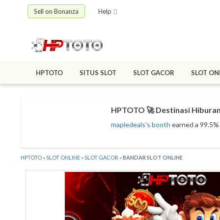
Sell on Bonanza
Help
HPTOTO
SITUS SLOT
SLOT GACOR
SLOT ON
HPTOTO 🚀 Destinasi Hiburan
mapledeals's booth
earned a 99.5% s
HPTOTO
»
SLOT ONLINE
»
SLOT GACOR
»
BANDAR SLOT ONLINE