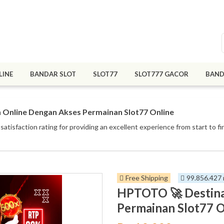
LINE
BANDAR SLOT
SLOT77
SLOT777 GACOR
BAND
 Online Dengan Akses Permainan Slot77 Online
atisfaction rating for providing an excellent experience from start to fi
Free Shipping
99.856.427 
HPTOTO 🚀 Destina
Permainan Slot77 O