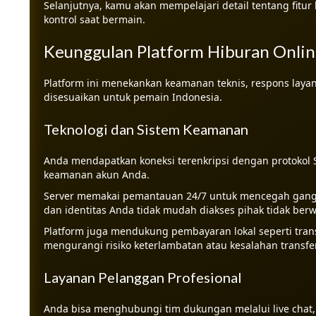
Selanjutnya, kamu akan mempelajari detail tentang fitur
kontrol saat bermain.
Keunggulan Platform Hiburan Onli
Platform ini menekankan keamanan teknis, respons laya
disesuaikan untuk pemain Indonesia.
Teknologi dan Sistem Keamanan
Anda mendapatkan koneksi terenkripsi dengan protokol S
keamanan akun Anda.
Server memakai pemantauan 24/7 untuk mencegah ganggu
dan identitas Anda tidak mudah diakses pihak tidak ber
Platform juga mendukung pembayaran lokal seperti transf
mengurangi risiko keterlambatan atau kesalahan transfer
Layanan Pelanggan Profesional
Anda bisa menghubungi tim dukungan melalui live chat, 