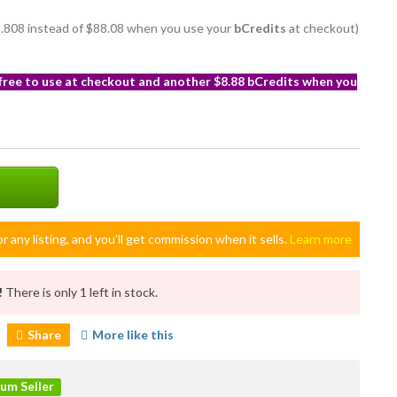
88.808 instead of $88.08 when you use your
bCredits
at checkout)
 free to use at checkout and another $8.88 bCredits when you
or any listing, and you’ll get commission when it sells.
Learn more
!
There is only 1 left in stock.
Share
More like this
um Seller