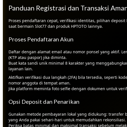
Panduan Registrasi dan Transaksi Ama
Proses pendaftaran cepat, verifikasi identitas, pilihan de
saat bermain Slot77 dan produk HPTOTO lainnya.
Proses Pendaftaran Akun
Daftar dengan alamat email atau nomor ponsel yang aktif. Len
(KTP atau paspor) jika diminta.
Buat kata sandi unik minimal 8 karakter yang menggabungkan
layanan lain.
Aktifkan verifikasi dua langkah (2FA) bila tersedia, seperti k
nomor anggota di tempat aman.
Jika platform meminta foto selfie dengan dokumen untuk verif
Opsi Deposit dan Penarikan
Gunakan metode pembayaran lokal yang didukung: transfer ban
yang Anda pakai sehari-hari untuk memudahkan rekonsiliasi.
Periksa batas minimal dan maksimal transaksi sebelum melak