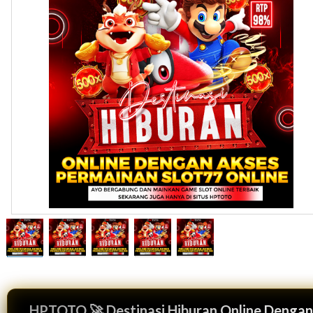
HPTOTO 🚀 Destinasi Hiburan Online Dengan