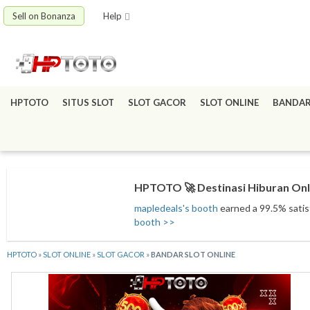
Sell on Bonanza
Help
HPTOTO
SITUS SLOT
SLOT GACOR
SLOT ONLINE
BANDAR
HPTOTO 🚀 Destinasi Hiburan Onl
mapledeals's booth
earned a 99.5% satisf
booth >>
HPTOTO
»
SLOT ONLINE
»
SLOT GACOR
»
BANDAR SLOT ONLINE