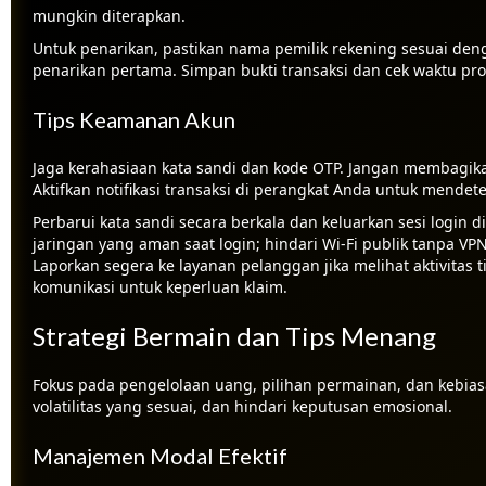
mungkin diterapkan.
Untuk penarikan, pastikan nama pemilik rekening sesuai deng
penarikan pertama. Simpan bukti transaksi dan cek waktu pr
Tips Keamanan Akun
Jaga kerahasiaan kata sandi dan kode OTP. Jangan membagikan 
Aktifkan notifikasi transaksi di perangkat Anda untuk mendete
Perbarui kata sandi secara berkala dan keluarkan sesi login
jaringan yang aman saat login; hindari Wi‑Fi publik tanpa VPN
Laporkan segera ke layanan pelanggan jika melihat aktivitas ti
komunikasi untuk keperluan klaim.
Strategi Bermain dan Tips Menang
Fokus pada pengelolaan uang, pilihan permainan, dan kebias
volatilitas yang sesuai, dan hindari keputusan emosional.
Manajemen Modal Efektif