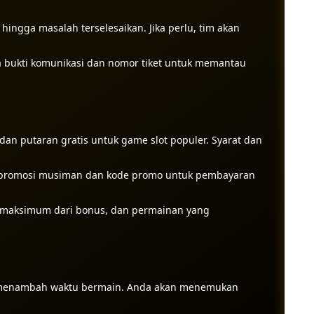
saikan masalah verifikasi akun, pembayaran, atau
 hingga masalah terselesaikan. Jika perlu, tim akan
 bukti komunikasi dan nomor tiket untuk memantau
n putaran gratis untuk game slot populer. Syarat dan
uga promosi musiman dan kode promo untuk pembayaran
an maksimum dari bonus, dan permainan yang