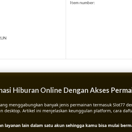
E
Shipping discount:
ock, order soon
Posted for sale:
Item number:
RUN
si Hiburan Online Dengan Akses Perma
yang menggabungkan banyak jenis permainan termasuk Slot77 deng
sktop. Artikel ini menjelaskan keunggulan platform, cara daftar