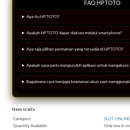
FAQ HPTOTO
Apa itu HPTOTO?
Apakah HPTOTO dapat diakses melalui smartphone?
Apa saja pilihan permainan yang tersedia di HPTOTO?
Apakah saya perlu mengunduh aplikasi untuk mengak
Bagaimana cara menjaga keamanan akun saat meng
Item traits