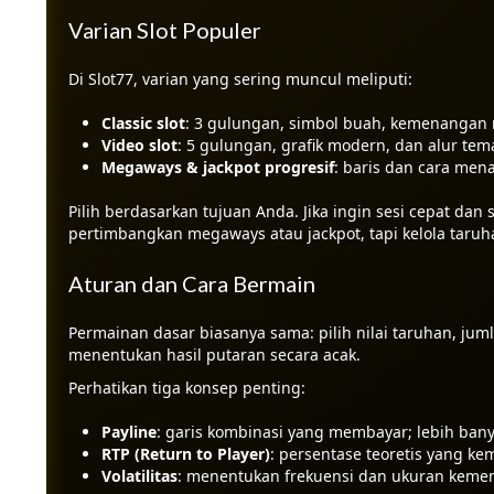
Slot77 menyajikan berbagai tema, aturan sederhana, 
pilihan permainan yang cocok untuk pemain santai maup
Varian Slot Populer
Di Slot77, varian yang sering muncul meliputi:
Classic slot
: 3 gulungan, simbol buah, kemenangan
Video slot
: 5 gulungan, grafik modern, dan alur tema
Megaways & jackpot progresif
: baris dan cara men
Pilih berdasarkan tujuan Anda. Jika ingin sesi cepat dan s
pertimbangkan megaways atau jackpot, tapi kelola taruhan
Aturan dan Cara Bermain
Permainan dasar biasanya sama: pilih nilai taruhan, j
menentukan hasil putaran secara acak.
Perhatikan tiga konsep penting:
Payline
: garis kombinasi yang membayar; lebih banya