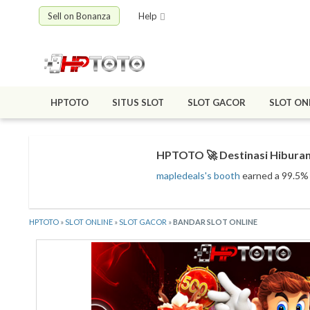
Sell on Bonanza
Help
HPTOTO
SITUS SLOT
SLOT GACOR
SLOT O
HPTOTO 🚀 Destinasi Hibura
mapledeals's booth
earned a 99.5% 
HPTOTO
»
SLOT ONLINE
»
SLOT GACOR
»
BANDAR SLOT ONLINE