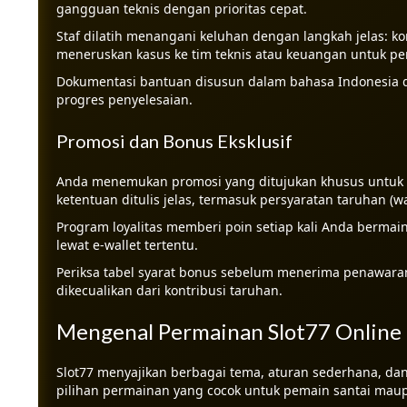
Anda bisa menghubungi tim dukungan melalui live chat, 
gangguan teknis dengan prioritas cepat.
Staf dilatih menangani keluhan dengan langkah jelas: kon
meneruskan kasus ke tim teknis atau keuangan untuk p
Dokumentasi bantuan disusun dalam bahasa Indonesia 
progres penyelesaian.
Promosi dan Bonus Eksklusif
Anda menemukan promosi yang ditujukan khusus untuk pe
ketentuan ditulis jelas, termasuk persyaratan taruhan (w
Program loyalitas memberi poin setiap kali Anda berma
lewat e-wallet tertentu.
Periksa tabel syarat bonus sebelum menerima penawaran
dikecualikan dari kontribusi taruhan.
Mengenal Permainan Slot77 Online