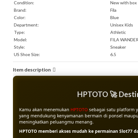
Category:
SLOT ONLIN
Quantity Available:
Only one in st
Condition:
New with box
Brand:
Fila
Color:
Blue
Department:
Unisex Kids
Type:
Athletic
Model:
FILA WANDE
Style:
Sneaker
US Shoe Size:
6.5
Item description
HPTOTO 🚀 Destina
Kamu akan menemukan
HPTOTO
sebagai satu platform 
yang mendukung kenyamanan bermain di ponsel maupun de
meningkatkan peluangmu menang.