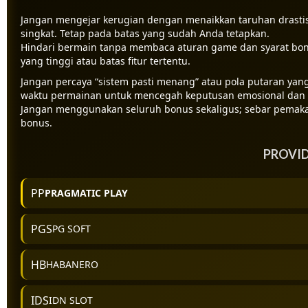
Jangan mengejar kerugian dengan menaikkan taruhan drastis.
singkat. Tetap pada batas yang sudah Anda tetapkan.
Hindari bermain tanpa membaca aturan game dan syarat bon
yang tinggi atau batas fitur tertentu.
Jangan percaya “sistem pasti menang” atau pola putaran yang
waktu permainan untuk mencegah keputusan emosional dan
Jangan menggunakan seluruh bonus sekaligus; sebar pemak
bonus.
PROVID
PP
PRAGMATIC PLAY
PGS
PG SOFT
HB
HABANERO
IDS
IDN SLOT