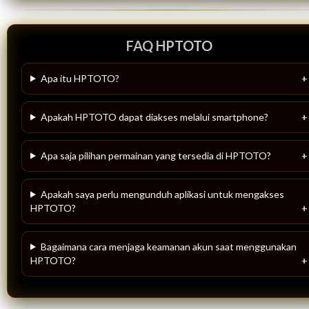
FAQ HPTOTO
Apa itu HPTOTO?
Apakah HPTOTO dapat diakses melalui smartphone?
Apa saja pilihan permainan yang tersedia di HPTOTO?
Apakah saya perlu mengunduh aplikasi untuk mengakses
HPTOTO?
Bagaimana cara menjaga keamanan akun saat menggunakan
HPTOTO?