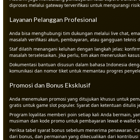
diproses melalui gateway terverifikasi untuk mengurangi risi
Layanan Pelanggan Profesional
Anda bisa menghubungi tim dukungan melalui live chat, emai
masalah verifikasi akun, pembayaran, atau gangguan teknis d
Staf dilatih menangani keluhan dengan langkah jelas: konfirm
masalah terselesaikan. Jika perlu, tim akan meneruskan kasu
Dokumentasi bantuan disusun dalam bahasa Indonesia deng
komunikasi dan nomor tiket untuk memantau progres penyele
Promosi dan Bonus Eksklusif
Anda menemukan promosi yang ditujukan khusus untuk pemai
gratis untuk game slot populer. Syarat dan ketentuan ditulis 
Program loyalitas memberi poin setiap kali Anda bermain, ya
musiman dan kode promo untuk pembayaran lewat e-wallet te
Periksa tabel syarat bonus sebelum menerima penawaran. Ca
dari bonus, dan permainan yang dikecualikan dari kontribusi