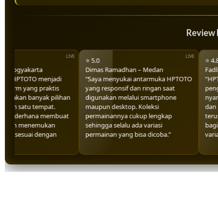
Review
⭐ 5.0
⭐ 4.8
ogyakarta
Dimas Ramadhan – Medan
Fadli Sya
HPTOTO menjadi
“Saya menyukai antarmuka HPTOTO
“HPTOTO
rm yang praktis
yang responsif dan ringan saat
pengalam
kan banyak pilihan
digunakan melalui smartphone
nyaman de
 satu tempat.
maupun desktop. Koleksi
dan pilih
ederhana membuat
permainannya cukup lengkap
terus dipe
ah menemukan
sehingga selalu ada variasi
bagi pen
sesuai dengan
permainan yang bisa dicoba.”
variasi p