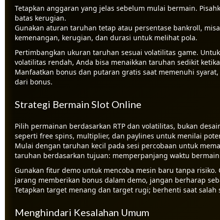
Tetapkan anggaran yang jelas sebelum mulai bermain. Pisahk
batas kerugian.
Gunakan aturan taruhan tetap atau persentase bankroll, misal
kemenangan, kerugian, dan durasi untuk melihat pola.
Pertimbangkan ukuran taruhan sesuai volatilitas game. Untuk slo
volatilitas rendah, Anda bisa menaikkan taruhan sedikit ketika
Manfaatkan bonus dan putaran gratis saat memenuhi syarat, 
dari bonus.
Strategi Bermain Slot Online
Pilih permainan berdasarkan RTP dan volatilitas, bukan desain
seperti free spins, multiplier, dan paylines untuk menilai pot
Mulai dengan taruhan kecil pada sesi percobaan untuk mema
taruhan berdasarkan tujuan: memperpanjang waktu bermain 
Gunakan fitur demo untuk mencoba mesin baru tanpa risiko. 
jarang memberikan bonus dalam demo, jangan berharap seba
Tetapkan target menang dan target rugi; berhenti saat salah 
Menghindari Kesalahan Umum