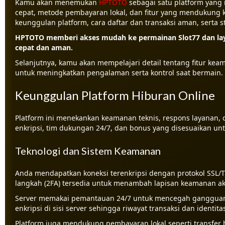
Kamu akan menemukan
HPTOTO
sebagai satu platform yang
cepat, metode pembayaran lokal, dan fitur yang mendukung 
keunggulan platform, cara daftar dan transaksi aman, serta
HPTOTO memberi akses mudah ke permainan Slot77 dan lay
cepat dan aman.
Selanjutnya, kamu akan mempelajari detail tentang fitur keama
untuk meningkatkan pengalaman serta kontrol saat bermain.
Keunggulan Platform Hiburan Online
Platform ini menekankan keamanan teknis, respons layanan,
enkripsi, tim dukungan 24/7, dan bonus yang disesuaikan un
Teknologi dan Sistem Keamanan
Anda mendapatkan koneksi terenkripsi dengan protokol SSL/TL
langkah (2FA) tersedia untuk menambah lapisan keamanan a
Server memakai pemantauan 24/7 untuk mencegah gangguan
enkripsi di sisi server sehingga riwayat transaksi dan identi
Platform juga mendukung pembayaran lokal seperti transfer 