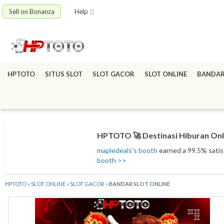
Sell on Bonanza
Help
HPTOTO
SITUS SLOT
SLOT GACOR
SLOT ONLINE
BANDAR
HPTOTO 🚀 Destinasi Hiburan Onl
mapledeals's booth
earned a 99.5% satisf
booth >>
HPTOTO
»
SLOT ONLINE
»
SLOT GACOR
»
BANDAR SLOT ONLINE